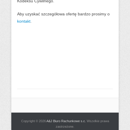
Kodeksu Cywilnego.
Aby uzyskać szczegółowa ofertę bardzo prosimy o
kontakt
.
Copyright © 2026
A&J Biuro Rachunkowe s.c.
Wszelkie prawa
zastrzeżone.